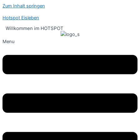
Zum Inhalt springen
Hotspot Eisleben
Willkommen im HOTSPOT
Menu